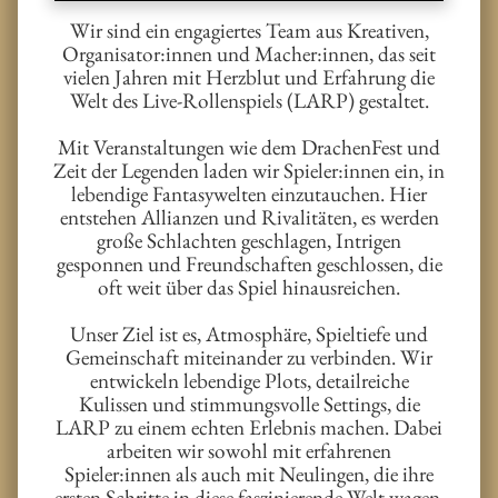
Wir sind ein engagiertes Team aus Kreativen,
Organisator:innen und Macher:innen, das seit
vielen Jahren mit Herzblut und Erfahrung die
Welt des Live-Rollenspiels (LARP) gestaltet.
Mit Veranstaltungen wie dem DrachenFest und
Zeit der Legenden laden wir Spieler:innen ein, in
lebendige Fantasywelten einzutauchen. Hier
entstehen Allianzen und Rivalitäten, es werden
große Schlachten geschlagen, Intrigen
gesponnen und Freundschaften geschlossen, die
oft weit über das Spiel hinausreichen.
Unser Ziel ist es, Atmosphäre, Spieltiefe und
Gemeinschaft miteinander zu verbinden. Wir
entwickeln lebendige Plots, detailreiche
Kulissen und stimmungsvolle Settings, die
LARP zu einem echten Erlebnis machen. Dabei
arbeiten wir sowohl mit erfahrenen
Spieler:innen als auch mit Neulingen, die ihre
ersten Schritte in diese faszinierende Welt wagen.